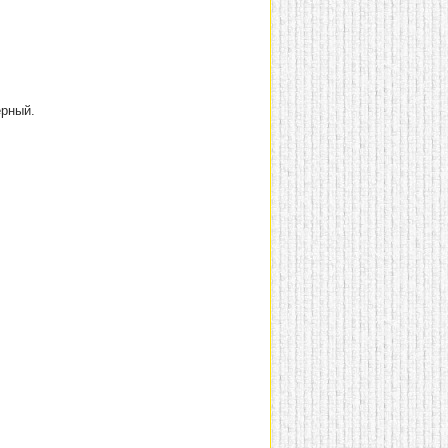
ерный.