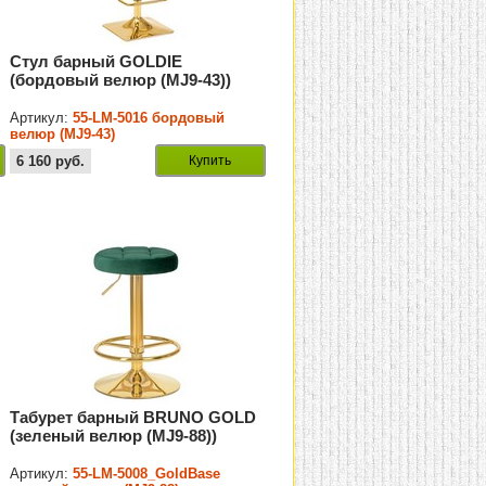
Стул барный GOLDIE
(бордовый велюр (MJ9-43))
Артикул:
55-LM-5016 бордовый
велюр (MJ9-43)
6 160
руб.
Купить
Табурет барный BRUNO GOLD
(зеленый велюр (MJ9-88))
Артикул:
55-LM-5008_GoldBase