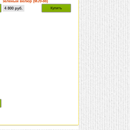
зеленый велюр (MJ9-88)
4 800
руб.
Купить