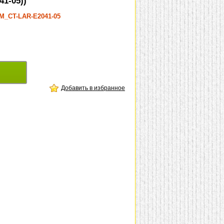
41-05))
-M_CT-LAR-E2041-05
Добавить в избранное