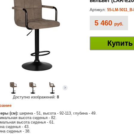
вельвет (LAR-E20
Артикул:
55-LM-5011_B
5 460
руб.
Купить
Доступно изображений:
8
сание
еры (см):
ширина - 51, высота - 92-113, глубина - 49.
имальная высота сиденья - 82.
мальная высота сиденья - 61.
на сиденья - 43.
ина сиденья - 38.