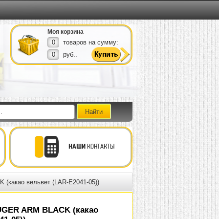
Моя корзина
0
товаров на сумму:
0
руб..
НАШИ
КОНТАКТЫ
(какао вельвет (LAR-E2041-05))
UGER ARM BLACK (какао