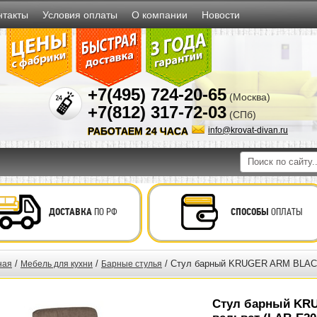
нтакты
Условия оплаты
О компании
Новости
+7(495) 724-20-65
(Москва)
+7(812) 317-72-03
(СПб)
РАБОТАЕМ 24 ЧАСА
info@krovat-divan.ru
ДОСТАВКА
ПО РФ
СПОСОБЫ
ОПЛАТЫ
/
/
/ Стул барный KRUGER ARM BLACK 
ная
Мебель для кухни
Барные стулья
Стул барный KR