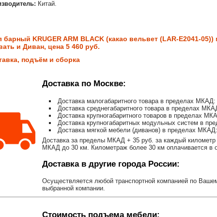
изводитель:
Китай.
л барный KRUGER ARM BLACK (какао вельвет (LAR-E2041-05)) 
ать и Диван, цена 5 460 руб.
тавка, подъём и сборка
Доставка по Москве:
Доставка малогабаритного товара в пределах МКАД: 
Доставка среднегабаритного товара в пределах МКАД
Доставка крупногабаритного товаров в пределах МКА
Доставка крупногабаритных модульных систем в пре
Доставка мягкой мебели (диванов) в пределах МКАД:
Доставка за пределы МКАД + 35 руб. за каждый километр 
МКАД до 30 км. Километраж более 30 км оплачивается в об
Доставка в другие города России:
Осуществляется любой транспортной компанией по Вашему
выбранной компании.
Стоимость подъема мебели: