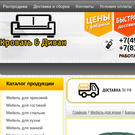
Распродажа
Доставка и сборка
Контакты
Условия оплаты
+7(4
+7(8
РАБОТ
Каталог продукции
ДОСТАВКА
ПО РФ
Мебель для прихожей
Мебель для гостиной
/
/
Главная
Мебель для кухни
Барны
Мебель для спальни
Мебель для кухни
Мебель для ванной