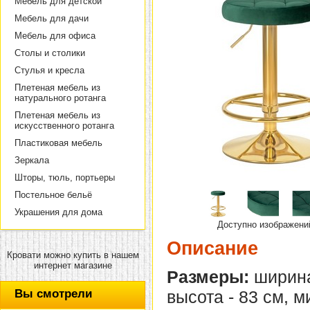
Мебель для детской
Мебель для дачи
Мебель для офиса
Столы и столики
Стулья и кресла
Плетеная мебель из
натурального ротанга
Плетеная мебель из
искусственного ротанга
Пластиковая мебель
Зеркала
Шторы, тюль, портьеры
Постельное бельё
Украшения для дома
Доступно изображени
Описание
Кровати можно купить в нашем
интернет магазине
Размеры:
ширина 
Вы смотрели
высота - 83 см, 