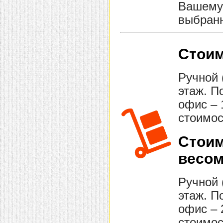
Вашему 
выбранн
Стоим
Ручной 
этаж. П
офис – 
стоимос
Стоим
весом
Ручной 
этаж. П
офис – 
стоимос