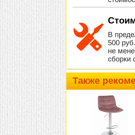
Стоим
В преде
500 руб
не мене
сборки 
Также реком