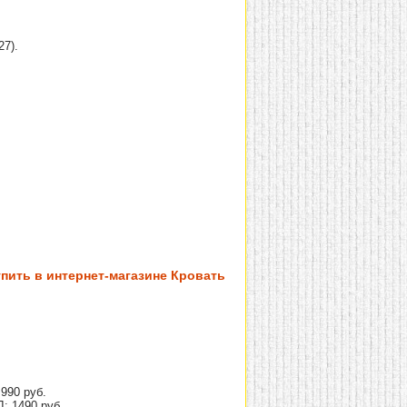
27).
упить в интернет-магазине Кровать
990 руб.
: 1490 руб.