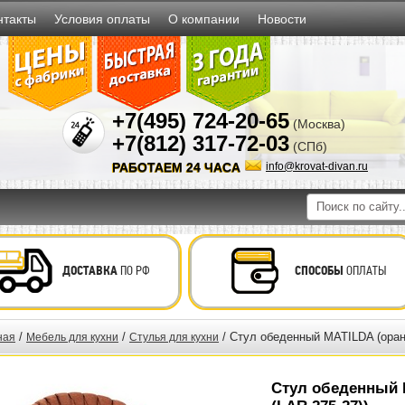
нтакты
Условия оплаты
О компании
Новости
+7(495) 724-20-65
(Москва)
+7(812) 317-72-03
(СПб)
РАБОТАЕМ 24 ЧАСА
info@krovat-divan.ru
ДОСТАВКА
ПО РФ
СПОСОБЫ
ОПЛАТЫ
/
/
/ Стул обеденный MATILDA (оранж
ная
Мебель для кухни
Стулья для кухни
Стул обеденный 