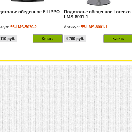
дстолье обеденное FILIPPO
Подстолье обеденное Lorenzo
LMS-8001-1
икул:
55-LMS-5030-2
Артикул:
55-LMS-8001-1
 110
руб.
Купить
4 760
руб.
Купить