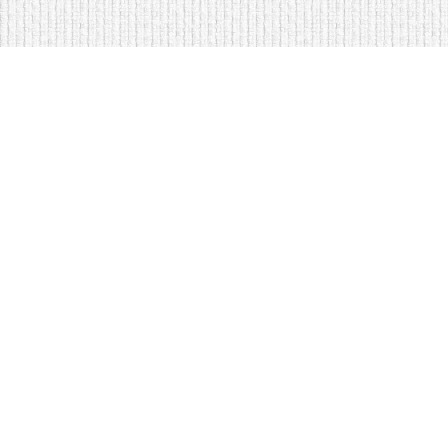
Мягкая мебель оптом и в розницу
Кровати купить у нас просто