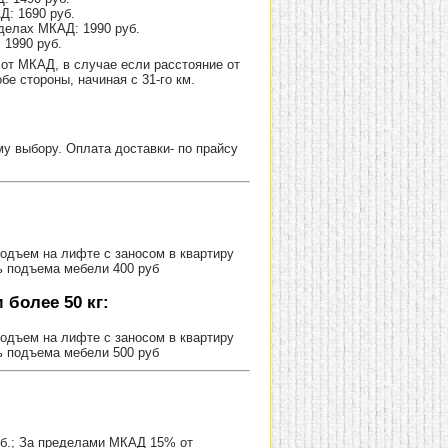
Д: 1690 руб.
делах МКАД: 1990 руб.
 1990 руб.
от МКАД, в случае если расстояние от
е стороны, начиная с 31-го км.
 выбору. Оплата доставки- по прайсу
Подъем на лифте с заносом в квартиру
ь подъема мебели 400 руб
более 50 кг:
Подъем на лифте с заносом в квартиру
ь подъема мебели 500 руб
уб.; За пределами МКАД 15% от