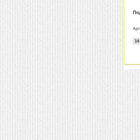
По
Арт
14