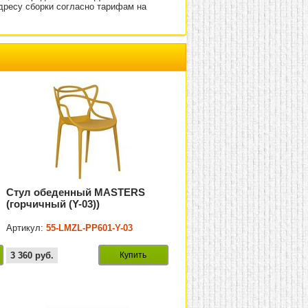
адресу сборки согласно тарифам на
Стул обеденный MASTERS
(горчичный (Y-03))
Артикул:
55-LMZL-PP601-Y-03
3 360
руб.
Купить