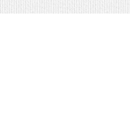
<
Кровати на складе в Москве
Диваны по низким ценам