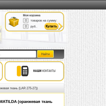
Моя корзина
0
товаров на сумму:
0
руб..
НАШИ
КОНТАКТЫ
евая ткань (LAR 275-27))
MATILDA (оранжевая ткань