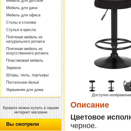
Мебель для детской
Мебель для дачи
Мебель для офиса
Столы и столики
Стулья и кресла
Плетеная мебель из
натурального ротанга
Плетеная мебель из
искусственного ротанга
Пластиковая мебель
Зеркала
Шторы, тюль, портьеры
Постельное бельё
Украшения для дома
Доступно изображени
Описание
Кровати можно купить в нашем
интернет магазине
Цветовое испол
Вы смотрели
черное.