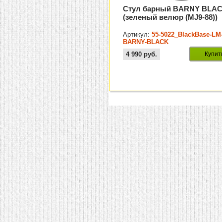
Стул барный BARNY BLA
(зеленый велюр (MJ9-88))
Артикул:
55-5022_BlackBase-LM
BARNY-BLACK
4 990
руб.
Купит