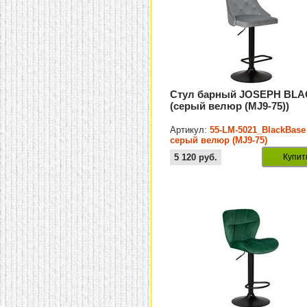
Стул барный JOSEPH BL
(серый велюр (MJ9-75))
Артикул:
55-LM-5021_BlackBase
серый велюр (MJ9-75)
5 120
руб.
Купит