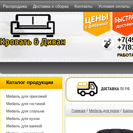
Распродажа
Доставка и сборка
Контакты
Условия оплаты
+7(4
+7(8
РАБОТ
Каталог продукции
ДОСТАВКА
ПО РФ
Мебель для прихожей
Мебель для гостиной
/
/
Главная
Мебель для кухни
Барны
Мебель для спальни
Мебель для кухни
Мебель для ванной