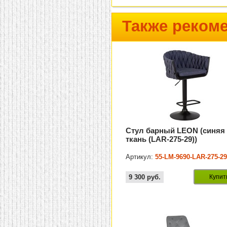
Также реком
Стул барный LEON (синяя
ткань (LAR-275-29))
Артикул:
55-LM-9690-LAR-275-2
9 300
руб.
Купит