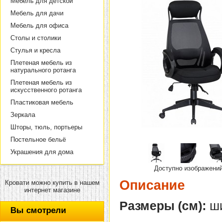
Мебель для детской
Мебель для дачи
Мебель для офиса
Столы и столики
Стулья и кресла
Плетеная мебель из
натурального ротанга
Плетеная мебель из
искусственного ротанга
Пластиковая мебель
Зеркала
Шторы, тюль, портьеры
Постельное бельё
Украшения для дома
Доступно изображени
Описание
Кровати можно купить в нашем
интернет магазине
Размеры (см):
ши
Вы смотрели