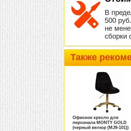
В преде
500 руб
не мене
сборки 
Также реком
Офисное кресло для
персонала MONTY GOLD
(черный велюр (MJ9-101))