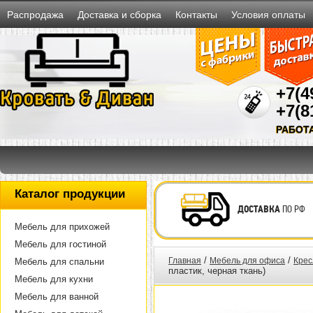
Распродажа
Доставка и сборка
Контакты
Условия оплаты
+7(4
+7(8
РАБОТ
Каталог продукции
ДОСТАВКА
ПО РФ
Мебель для прихожей
Мебель для гостиной
/
/
Главная
Мебель для офиса
Крес
Мебель для спальни
пластик, черная ткань)
Мебель для кухни
Мебель для ванной