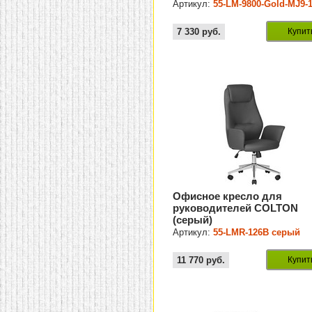
Артикул:
55-LM-9800-Gold-MJ9-
7 330
руб.
Купит
Офисное кресло для
руководителей COLTON
(серый)
Артикул:
55-LMR-126B серый
11 770
руб.
Купит