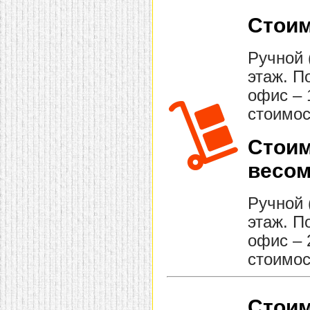
Стоим
Ручной 
этаж. П
офис – 
стоимос
Стоим
весом
Ручной 
этаж. П
офис – 
стоимос
Стоим