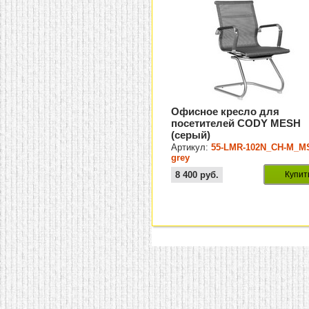
Офисное кресло для
посетителей CODY MESH
(серый)
Артикул:
55-LMR-102N_CH-M_M
grey
8 400
руб.
Купит