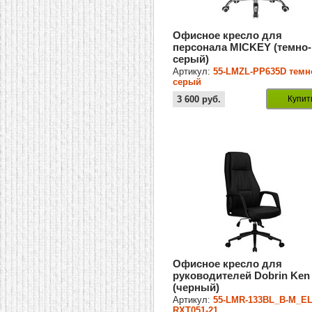
Офисное кресло для
персонала MICKEY (темно-
серый)
Артикул:
55-LMZL-PP635D темн
серый
3 600
руб.
Купит
Офисное кресло для
руководителей Dobrin Ken
(черный)
Артикул:
55-LMR-133BL_B-M_EL
RXT051-21