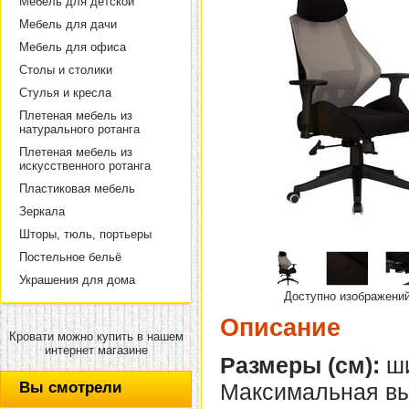
Мебель для детской
Мебель для дачи
Мебель для офиса
Столы и столики
Стулья и кресла
Плетеная мебель из
натурального ротанга
Плетеная мебель из
искусственного ротанга
Пластиковая мебель
Зеркала
Шторы, тюль, портьеры
Постельное бельё
Украшения для дома
Доступно изображени
Описание
Кровати можно купить в нашем
интернет магазине
Размеры (см):
ши
Вы смотрели
Максимальная вы