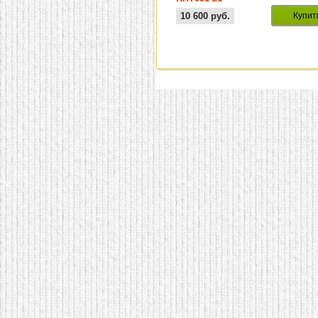
10 600
руб.
Купит