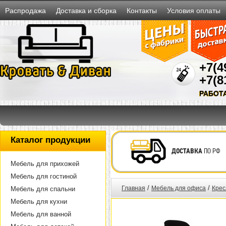
Распродажа
Доставка и сборка
Контакты
Условия оплаты
+7(4
+7(8
РАБОТ
Каталог продукции
ДОСТАВКА
ПО РФ
Мебель для прихожей
Мебель для гостиной
/
/
Главная
Мебель для офиса
Крес
Мебель для спальни
Мебель для кухни
Мебель для ванной