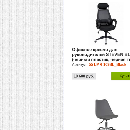
Офисное кресло для
руководителей STEVEN B
(черный пластик, черная т
Артикул:
55-LMR-109BL_Black
10 600
руб.
Купит