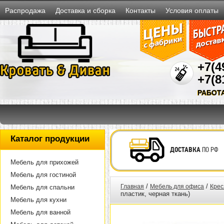
Распродажа
Доставка и сборка
Контакты
Условия оплаты
+7(4
+7(8
РАБОТ
Каталог продукции
ДОСТАВКА
ПО РФ
Мебель для прихожей
Мебель для гостиной
/
/
Главная
Мебель для офиса
Крес
Мебель для спальни
пластик, черная ткань)
Мебель для кухни
Мебель для ванной