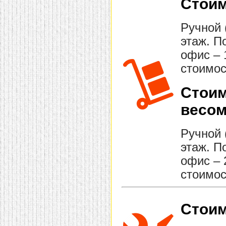
Стоим
Ручной 
этаж. П
офис – 
стоимос
Стоим
весом
Ручной 
этаж. П
офис – 
стоимос
Стоим