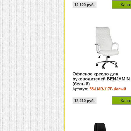
14 120
руб.
Купит
Офисное кресло для
руководителей BENJAMIN
(белый)
Артикул:
55-LMR-117B белый
12 210
руб.
Купит