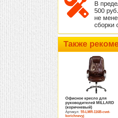
В преде
500 руб
не мене
сборки 
Также реком
Офисное кресло для
руководителей MILLARD
(коричневый)
Артикул:
55-LMR-116B-cvet-
korichnevyj