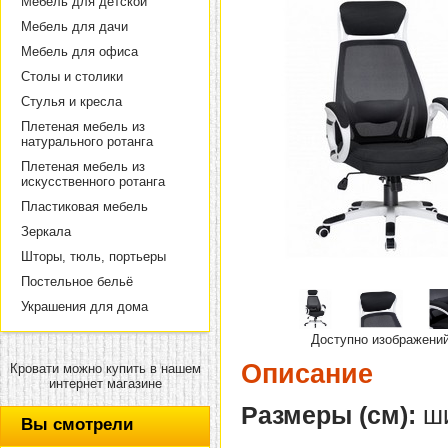
Мебель для детской
Мебель для дачи
Мебель для офиса
Столы и столики
Стулья и кресла
Плетеная мебель из
натурального ротанга
Плетеная мебель из
искусственного ротанга
Пластиковая мебель
Зеркала
Шторы, тюль, портьеры
Постельное бельё
Украшения для дома
Доступно изображени
Описание
Кровати можно купить в нашем
интернет магазине
Размеры (см):
ши
Вы смотрели