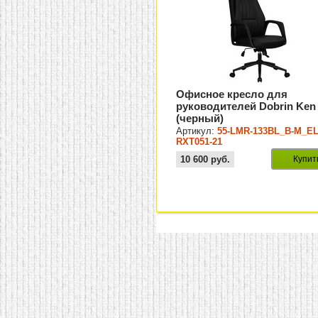
Офисное кресло для
руководителей Dobrin Ken
(черный)
Артикул:
55-LMR-133BL_B-M_EL
RXT051-21
10 600
руб.
Купит