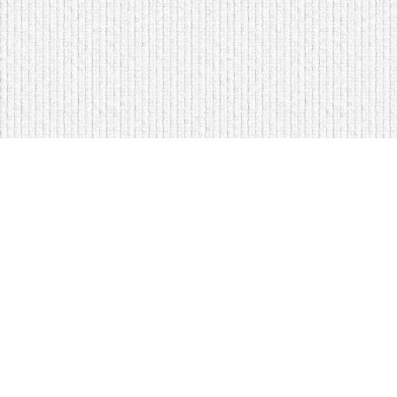
Мягкая мебель оптом и в розницу
Кровати на складе в Моск
Кровати купить у нас просто
Диваны по низким ценам