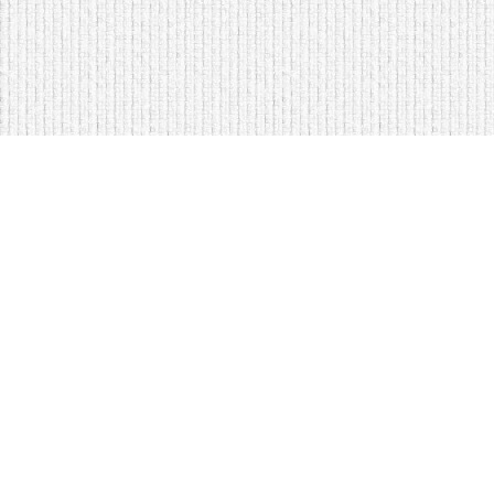
Мягкая мебель оптом и в розницу
Кровати на складе в Моск
Кровати купить у нас просто
Диваны по низким ценам
Copyright © Интернет-магазин