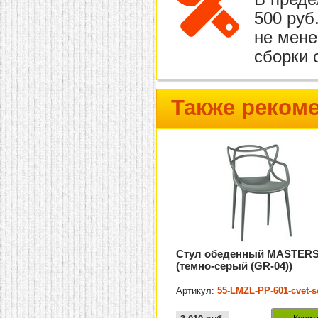
500 руб
не мене
сборки 
Также реком
Стул обеденный MASTER
(темно-серый (GR-04))
Артикул:
55-LMZL-PP-601-cvet-s