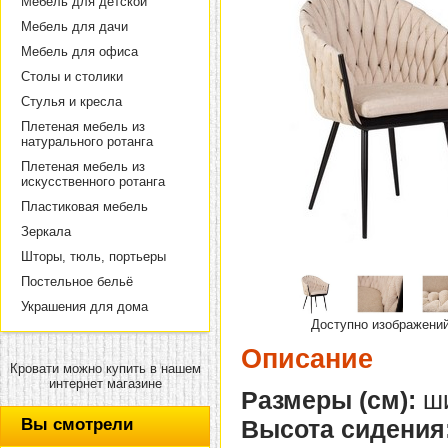
Мебель для детской
Мебель для дачи
Мебель для офиса
Столы и столики
Стулья и кресла
Плетеная мебель из
натурального ротанга
Плетеная мебель из
искусственного ротанга
Пластиковая мебель
Зеркала
Шторы, тюль, портьеры
Постельное бельё
Украшения для дома
Доступно изображени
Описание
Кровати можно купить в нашем
интернет магазине
Размеры (см):
ши
Вы смотрели
Высота сидения