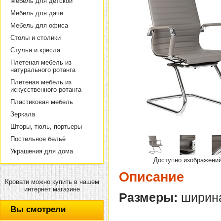
Мебель для детской
Мебель для дачи
Мебель для офиса
Столы и столики
Стулья и кресла
Плетеная мебель из
натурального ротанга
Плетеная мебель из
искусственного ротанга
Пластиковая мебель
Зеркала
Шторы, тюль, портьеры
Постельное бельё
Украшения для дома
Доступно изображени
Описание
Кровати можно купить в нашем
интернет магазине
Размеры:
ширина 
Вы смотрели