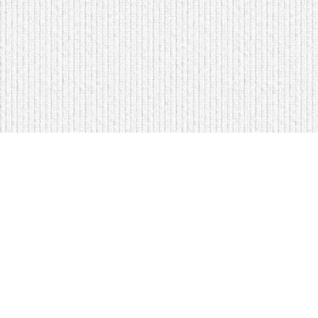
Мягкая мебель оптом и в розницу
Кровати на складе в Моск