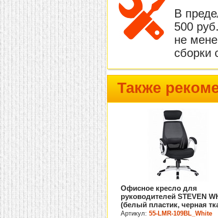
В преде
500 руб
не мене
сборки 
Также реком
Офисное кресло для
руководителей STEVEN W
(белый пластик, черная тк
Артикул:
55-LMR-109BL_White