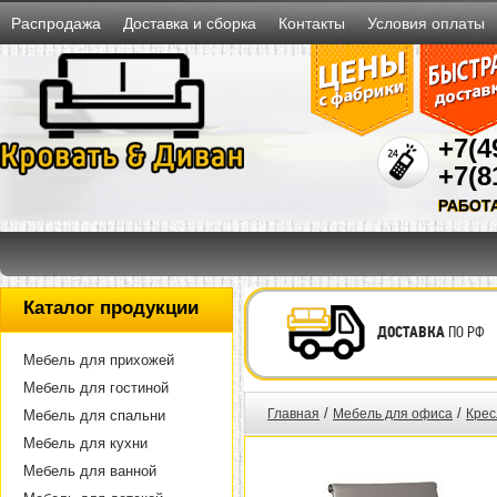
Распродажа
Доставка и сборка
Контакты
Условия оплаты
+7(4
+7(8
РАБОТ
Каталог продукции
ДОСТАВКА
ПО РФ
Мебель для прихожей
Мебель для гостиной
/
/
Главная
Мебель для офиса
Крес
Мебель для спальни
Мебель для кухни
Мебель для ванной