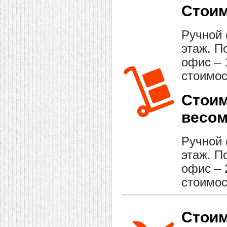
Стоим
Ручной 
этаж. П
офис – 
стоимос
Стоим
весом
Ручной 
этаж. П
офис – 
стоимос
Стоим