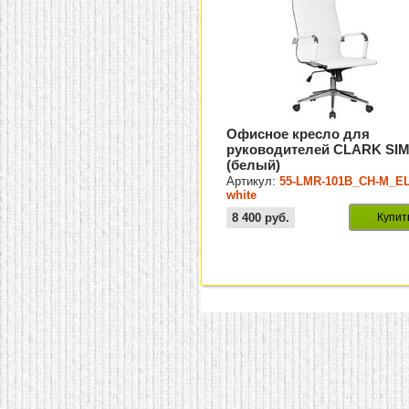
Офисное кресло для
руководителей CLARK SI
(белый)
Артикул:
55-LMR-101B_CH-M_EL
white
8 400
руб.
Купит