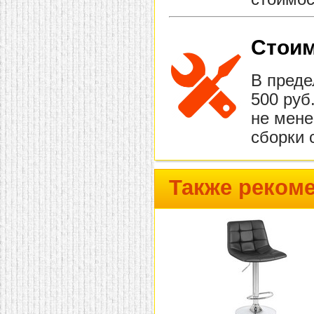
Стоим
В преде
500 руб
не мене
сборки 
Также реком