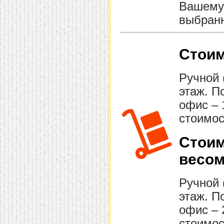
Вашему 
выбранн
Стоим
Ручной 
этаж. П
офис – 
стоимос
Стоим
весом
Ручной 
этаж. П
офис – 
стоимос