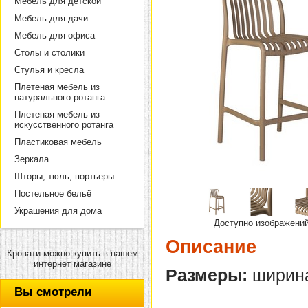
Мебель для детской
Мебель для дачи
Мебель для офиса
Столы и столики
Стулья и кресла
Плетеная мебель из
натурального ротанга
Плетеная мебель из
искусственного ротанга
Пластиковая мебель
Зеркала
Шторы, тюль, портьеры
Постельное бельё
Украшения для дома
Доступно изображени
Описание
Кровати можно купить в нашем
интернет магазине
Размеры:
ширина 
Вы смотрели