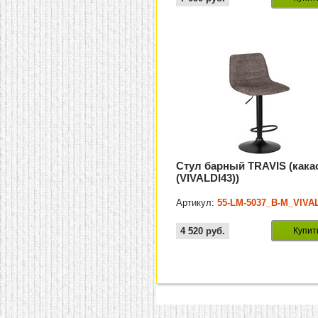
Стул барный TRAVIS (кака
(VIVALDI43))
Артикул:
55-LM-5037_B-M_VIVA
4 520
руб.
Купит