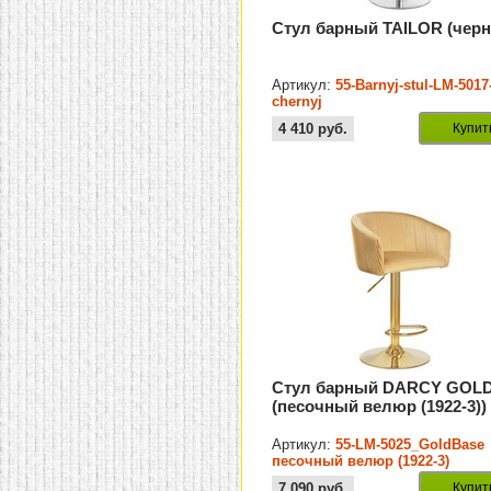
Стул барный TAILOR (чер
Артикул:
55-Barnyj-stul-LM-5017
chernyj
4 410
руб.
Купит
Стул барный DARCY GOL
(песочный велюр (1922-3))
Артикул:
55-LM-5025_GoldBase
песочный велюр (1922-3)
7 090
руб.
Купит