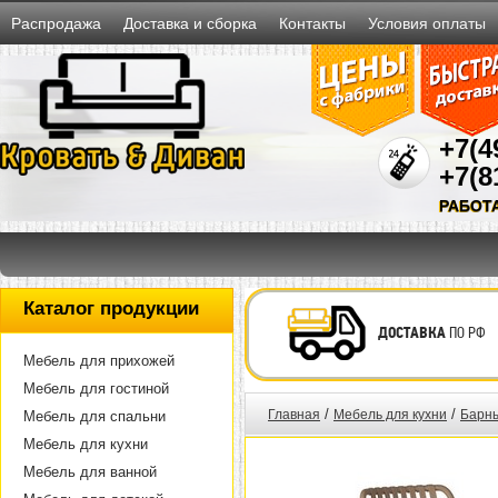
Распродажа
Доставка и сборка
Контакты
Условия оплаты
+7(4
+7(8
РАБОТ
Каталог продукции
ДОСТАВКА
ПО РФ
Мебель для прихожей
Мебель для гостиной
/
/
Главная
Мебель для кухни
Барны
Мебель для спальни
Мебель для кухни
Мебель для ванной