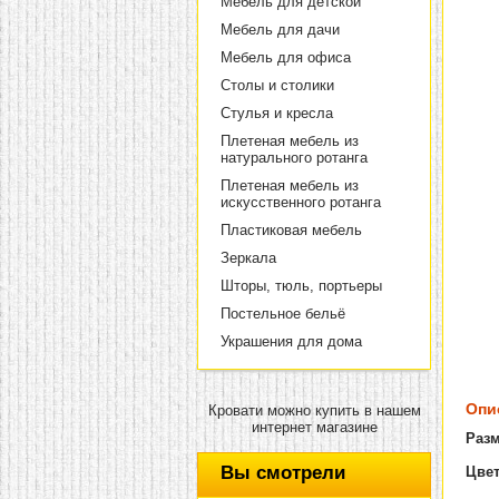
Мебель для детской
Мебель для дачи
Мебель для офиса
Столы и столики
Стулья и кресла
Плетеная мебель из
натурального ротанга
Плетеная мебель из
искусственного ротанга
Пластиковая мебель
Зеркала
Шторы, тюль, портьеры
Постельное бельё
Украшения для дома
Опи
Кровати можно купить в нашем
интернет магазине
Раз
Вы смотрели
Цвет