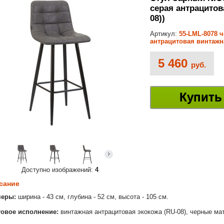
серая антрацитов
08))
Артикул:
55-LML-8078 
антрацитовая винтажн
5 460
руб.
Купить
Доступно изображений:
4
сание
меры:
ширина - 43 см, глубина - 52 см, высота - 105 см.
овое исполнение:
винтажная антрацитовая экокожа (RU-08), черные ма