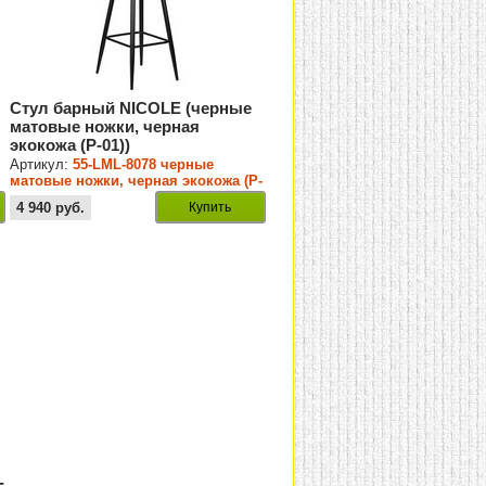
Стул барный NICOLE (черные
матовые ножки, черная
экокожа (P-01))
Артикул:
55-LML-8078 черные
матовые ножки, черная экокожа (P-
01)
4 940
руб.
Купить
-