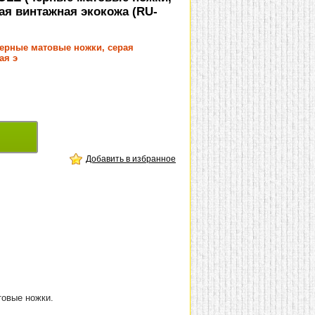
ая винтажная экокожа (RU-
черные матовые ножки, серая
ая э
Добавить в избранное
товые ножки.