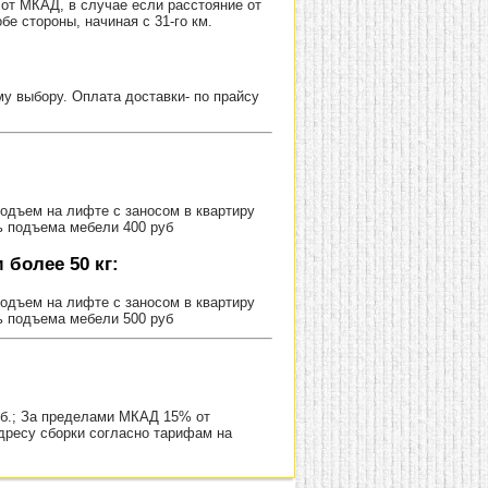
от МКАД, в случае если расстояние от
е стороны, начиная с 31-го км.
 выбору. Оплата доставки- по прайсу
Подъем на лифте с заносом в квартиру
ь подъема мебели 400 руб
более 50 кг:
Подъем на лифте с заносом в квартиру
ь подъема мебели 500 руб
уб.; За пределами МКАД 15% от
адресу сборки согласно тарифам на