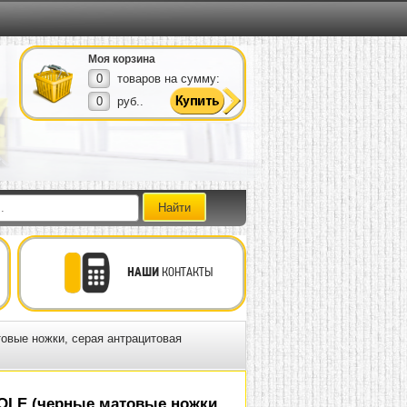
Моя корзина
0
товаров на сумму:
0
руб..
НАШИ
КОНТАКТЫ
овые ножки, серая антрацитовая
OLE (черные матовые ножки,