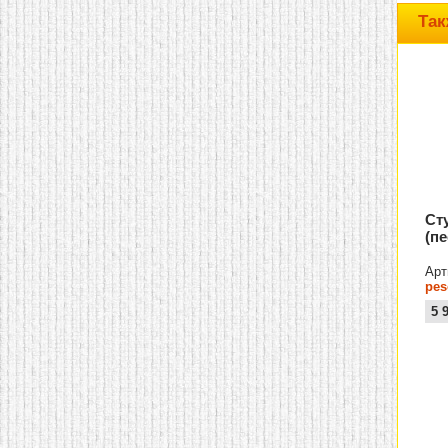
домашнем использовании.
Так
Эта мебель имеет
некоторые преимущества
перед той же стенкой для
гостиной, к примеру,
поскольку она более
легкая и не загромождает
пространство. В спальне
этот предмет можно
поставить у изголовья
кровати, чтобы заполнить
пустующее там
место.
Также стеллажи
очень часто используют в
Ст
качестве разграничителей
(п
комнаты, например, на
рабочую зону и
пространство для отдыха.
Арт
Особенно это актуально
pes
для однокомнатных
5 
квартир.