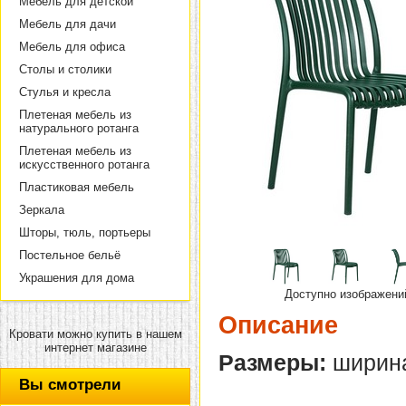
Мебель для детской
Мебель для дачи
Мебель для офиса
Столы и столики
Стулья и кресла
Плетеная мебель из
натурального ротанга
Плетеная мебель из
искусственного ротанга
Пластиковая мебель
Зеркала
Шторы, тюль, портьеры
Постельное бельё
Украшения для дома
Доступно изображени
Описание
Кровати можно купить в нашем
интернет магазине
Размеры:
ширина 
Вы смотрели