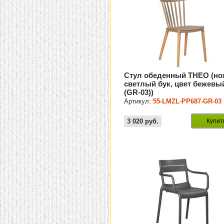
Стул обеденный THEO (но
светлый бук, цвет бежевы
(GR-03))
Артикул:
55-LMZL-PP687-GR-03
3 020
руб.
Купит