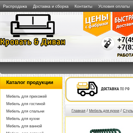
Распродажа
Доставка и сборка
Контакты
Условия оплаты
+7(4
+7(8
РАБОТ
Каталог продукции
ДОСТАВКА
ПО РФ
Мебель для прихожей
Мебель для гостиной
/
/
Главная
Мебель для кухни
Стуль
Мебель для спальни
Мебель для кухни
Мебель для ванной