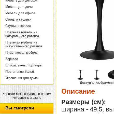
Мебель для детской
Мебель для дачи
Мебель для офиса
Столы и столики
Стулья и кресла
Плетеная мебель из
натурального ротанга
Плетеная мебель из
искусственного ротанга
Пластиковая мебель
Зеркала
Шторы, тюль, портьеры
Постельное бельё
Украшения для дома
Доступно изображени
Описание
Кровати можно купить в нашем
интернет магазине
Размеры (см):
Вы смотрели
ширина - 49,5, выс