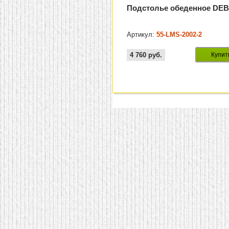
Подстолье обеденное DE
Артикул:
55-LMS-2002-2
4 760
руб.
Купит