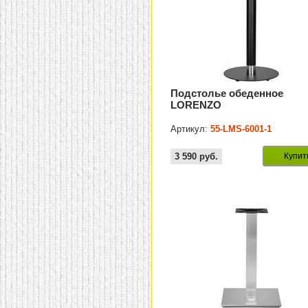
Подстолье обеденное
LORENZO
Артикул:
55-LMS-6001-1
3 590
руб.
Купит