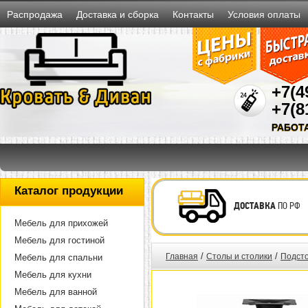
Распродажа
Доставка и сборка
Контакты
Условия оплаты
+7(4
+7(8
РАБОТ
Каталог продукции
ДОСТАВКА
ПО РФ
Мебель для прихожей
Мебель для гостиной
/
/
Главная
Столы и столики
Подсто
Мебель для спальни
Мебель для кухни
Мебель для ванной