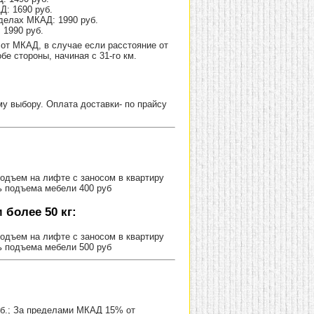
Д: 1690 руб.
делах МКАД: 1990 руб.
 1990 руб.
от МКАД, в случае если расстояние от
е стороны, начиная с 31-го км.
 выбору. Оплата доставки- по прайсу
Подъем на лифте с заносом в квартиру
ь подъема мебели 400 руб
более 50 кг:
Подъем на лифте с заносом в квартиру
ь подъема мебели 500 руб
уб.; За пределами МКАД 15% от