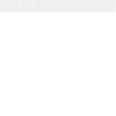
<
Кровати на складе в Москве
Диваны по низким ценам