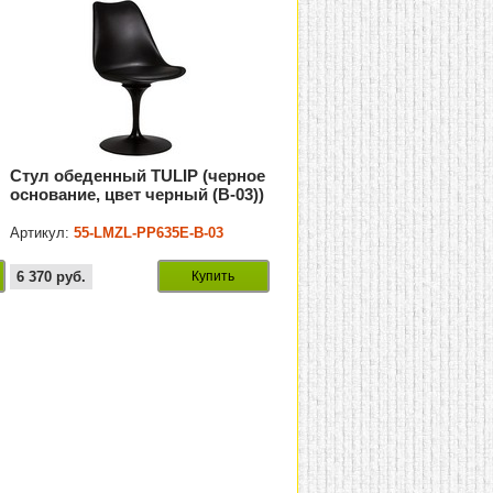
Стул обеденный TULIP (черное
основание, цвет черный (B-03))
Артикул:
55-LMZL-PP635E-B-03
6 370
руб.
Купить