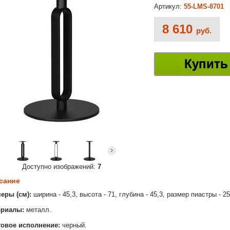
Артикул:
55-LMS-8701
8 610
руб.
Купить
Доступно изображений:
7
сание
еры (см):
ширина - 45,3, высота - 71, глубина - 45,3, размер пиастры - 2
ериалы:
металл.
товое исполнение:
черный.