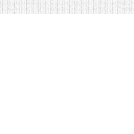
Мягкая мебель оптом и в розницу
Кровати купить у нас просто