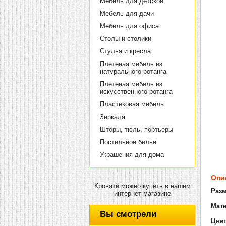
Мебель для детской
Мебель для дачи
Мебель для офиса
Столы и столики
Стулья и кресла
Плетеная мебель из
натурального ротанга
Плетеная мебель из
искусственного ротанга
Пластиковая мебель
Зеркала
Шторы, тюль, портьеры
Постельное бельё
Украшения для дома
Опи
Кровати можно купить в нашем
Разм
интернет магазине
Мат
Вы смотрели
Цве