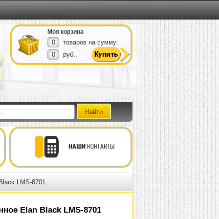
Моя корзина
0
товаров на сумму:
0
руб..
НАШИ
КОНТАКТЫ
Black LMS-8701
ное Elan Black LMS-8701