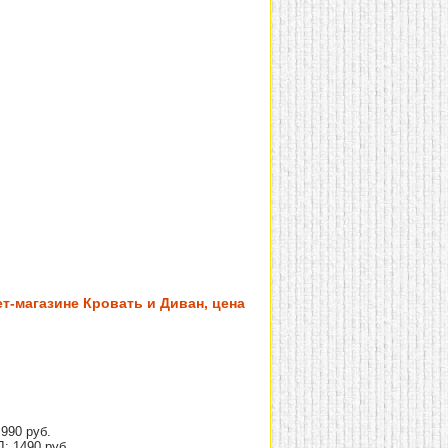
т-магазине Кровать и Диван, цена
990 руб.
: 1490 руб.