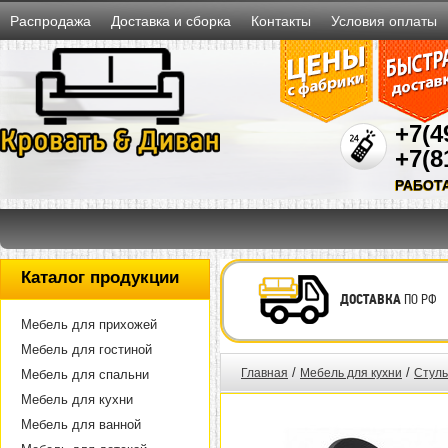
Распродажа
Доставка и сборка
Контакты
Условия оплаты
+7(4
+7(8
РАБОТ
Каталог продукции
ДОСТАВКА
ПО РФ
Мебель для прихожей
Мебель для гостиной
/
/
Главная
Мебель для кухни
Стуль
Мебель для спальни
Мебель для кухни
Мебель для ванной