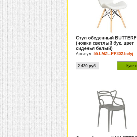
Стул обеденный BUTTERF
(ножки светлый бук, цвет
сиденья белый)
Артикул:
55-LMZL-PP302-belyj
2 420
руб.
Купит