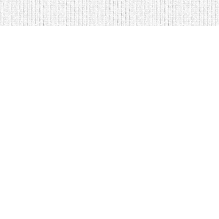
Мягкая мебель оптом и в розницу
Кровати на складе в Моск
Кровати купить у нас просто
Диваны по низким ценам
Copyright © Интернет-магазин
оптом