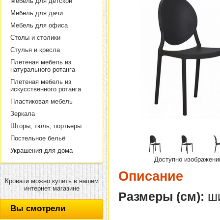
Мебель для детской
Мебель для дачи
Мебель для офиса
Столы и столики
Стулья и кресла
Плетеная мебель из
натурального ротанга
Плетеная мебель из
искусственного ротанга
Пластиковая мебель
Зеркала
Шторы, тюль, портьеры
Постельное бельё
Украшения для дома
Доступно изображени
Описание
Кровати можно купить в нашем
интернет магазине
Размеры (см):
ши
Вы смотрели