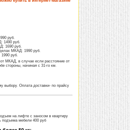
можно купить в интернет-магазине
990 руб.
: 1490 руб.
Д: 1690 руб.
делах МКАД: 1990 руб.
 1990 руб.
от МКАД, в случае если расстояние от
е стороны, начиная с 31-го км.
 выбору. Оплата доставки- по прайсу
Подъем на лифте с заносом в квартиру
ь подъема мебели 400 руб