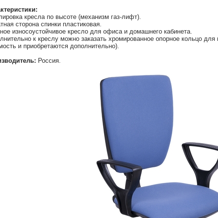
ктеристики:
лировка кресла по высоте (механизм газ-лифт).
тная сторона спинки пластиковая.
ное износоустойчивое кресло для офиса и домашнего кабинета.
лнительно к креслу можно заказать хромированное опорное кольцо для н
мость и приобретаются дополнительно).
зводитель:
Россия.