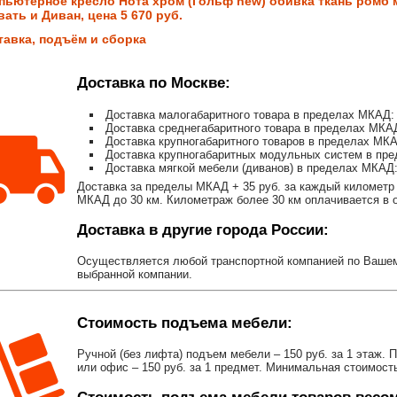
пьютерное кресло Нота хром (Гольф new) обивка ткань ромб 
ать и Диван, цена 5 670 руб.
тавка, подъём и сборка
Доставка по Москве:
Доставка малогабаритного товара в пределах МКАД: 
Доставка среднегабаритного товара в пределах МКАД
Доставка крупногабаритного товаров в пределах МКА
Доставка крупногабаритных модульных систем в пре
Доставка мягкой мебели (диванов) в пределах МКАД:
Доставка за пределы МКАД + 35 руб. за каждый километр 
МКАД до 30 км. Километраж более 30 км оплачивается в об
Доставка в другие города России:
Осуществляется любой транспортной компанией по Вашему
выбранной компании.
Стоимость подъема мебели:
Ручной (без лифта) подъем мебели – 150 руб. за 1 этаж. 
или офис – 150 руб. за 1 предмет. Минимальная стоимост