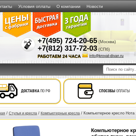
нтакты
Условия оплаты
О компании
Новости
+7(495) 724-20-65
(Москва)
+7(812) 317-72-03
(СПб)
РАБОТАЕМ 24 ЧАСА
info@krovat-divan.ru
ДОСТАВКА
ПО РФ
СПОСОБЫ
ОПЛАТЫ
/
/
/ Компьютерное кресло Нота 
ная
Стулья и кресла
Компьютерные кресла
Компьютерное кр