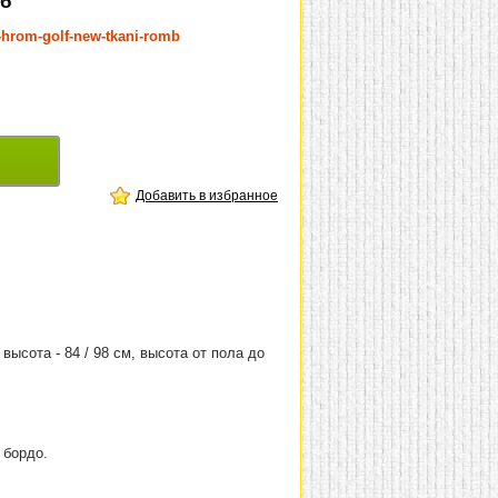
мб
a-hrom-golf-new-tkani-romb
Добавить в избранное
 высота - 84 / 98 см, высота от пола до
 бордо.