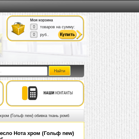
Моя корзина
0
товаров на сумму:
0
руб..
НАШИ
КОНТАКТЫ
хром (Гольф new) обивка ткань ромб
есло Нота хром (Гольф new)