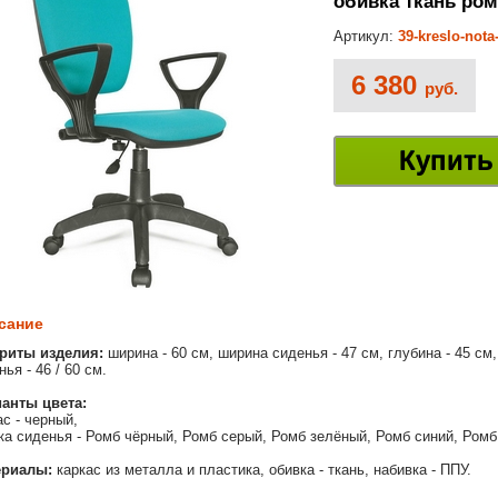
обивка ткань ро
Артикул:
39-kreslo-nota
6 380
руб.
Купить
сание
риты изделия:
ширина - 60 см, ширина сиденья - 47 см, глубина - 45 см,
ья - 46 / 60 см.
анты цвета:
ас - черный,
ка сиденья - Ромб чёрный, Ромб серый, Ромб зелёный, Ромб синий, Ромб
ериалы:
каркас из металла и пластика, обивка - ткань, набивка - ППУ.