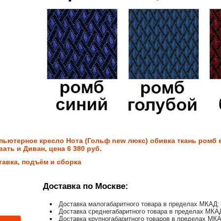
пьютерное кресло Нота (Гольф new люкс) обивка ткань ромб 
ать и Диван, цена 6 380 руб.
тавка, подъём и сборка
Доставка по Москве:
Доставка малогабаритного товара в пределах МКАД: 
Доставка среднегабаритного товара в пределах МКАД
Доставка крупногабаритного товаров в пределах МКА