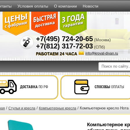
нтакты
Условия оплаты
О компании
Новости
+7(495) 724-20-65
(Москва)
+7(812) 317-72-03
(СПб)
РАБОТАЕМ 24 ЧАСА
info@krovat-divan.ru
ДОСТАВКА
ПО РФ
СПОСОБЫ
ОПЛАТЫ
/
/
/ Компьютерное кресло Нота 
ная
Стулья и кресла
Компьютерные кресла
Компьютерное кр