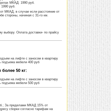
делах МКАД: 1990 руб.
 1990 руб.
от МКАД, в случае если расстояние от
е стороны, начиная с 31-го км.
 выбору. Оплата доставки- по прайсу
Подъем на лифте с заносом в квартиру
ь подъема мебели 400 руб
более 50 кг:
Подъем на лифте с заносом в квартиру
ь подъема мебели 500 руб
уб.; За пределами МКАД 15% от
адресу сборки согласно тарифам на