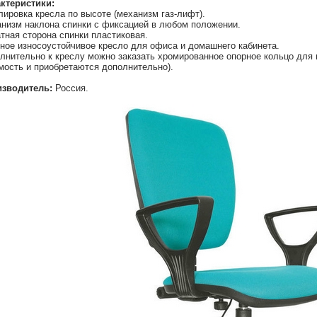
ктеристики:
лировка кресла по высоте (механизм газ-лифт).
низм наклона спинки с фиксацией в любом положении.
тная сторона спинки пластиковая.
ное износоустойчивое кресло для офиса и домашнего кабинета.
лнительно к креслу можно заказать хромированное опорное кольцо для н
мость и приобретаются дополнительно).
зводитель:
Россия.