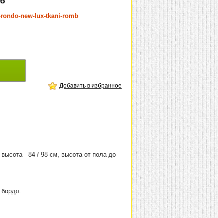
мб
a-rondo-new-lux-tkani-romb
Добавить в избранное
 высота - 84 / 98 см, высота от пола до
 бордо.