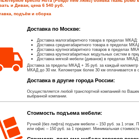
пьютерное кресло Нота (Рондо new люкс) обивка ткань ромб м
ать и Диван, цена 6 540 руб.
тавка, подъём и сборка
Доставка по Москве:
Доставка малогабаритного товара в пределах МКАД: 
Доставка среднегабаритного товара в пределах МКАД
Доставка крупногабаритного товаров в пределах МКА
Доставка крупногабаритных модульных систем в пре
Доставка мягкой мебели (диванов) в пределах МКАД:
Доставка за пределы МКАД + 35 руб. за каждый километр 
МКАД до 30 км. Километраж более 30 км оплачивается в об
Доставка в другие города России:
Осуществляется любой транспортной компанией по Вашему
выбранной компании.
Стоимость подъема мебели:
Ручной (без лифта) подъем мебели – 150 руб. за 1 этаж. 
или офис – 150 руб. за 1 предмет. Минимальная стоимост