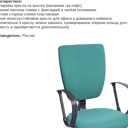
ктеристики:
лировка кресла по высоте (механизм газ-лифт).
низм наклона спинки с фиксацией в любом положении.
тная сторона спинки пластиковая.
ное износоустойчивое кресло для офиса и домашнего кабинета.
лнительно к креслу можно заказать хромированное опорное кольцо для н
мость и приобретаются дополнительно).
зводитель:
Россия.