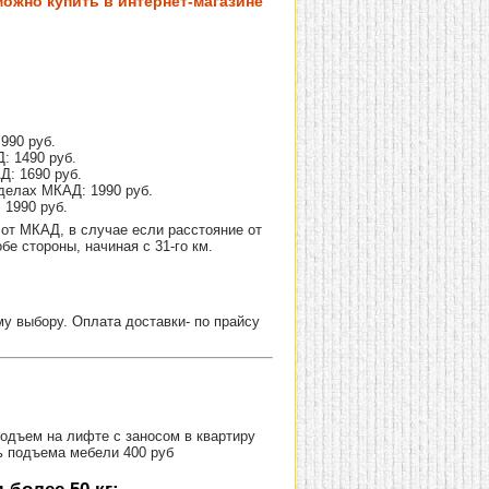
ожно купить в интернет-магазине
990 руб.
: 1490 руб.
Д: 1690 руб.
делах МКАД: 1990 руб.
 1990 руб.
от МКАД, в случае если расстояние от
е стороны, начиная с 31-го км.
 выбору. Оплата доставки- по прайсу
Подъем на лифте с заносом в квартиру
ь подъема мебели 400 руб