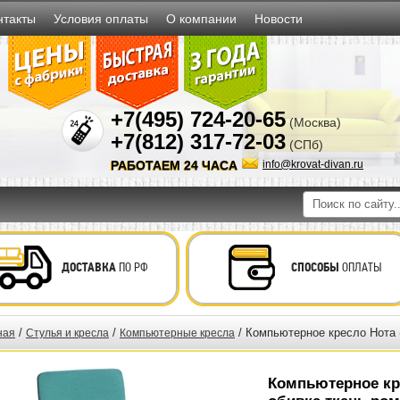
нтакты
Условия оплаты
О компании
Новости
+7(495) 724-20-65
(Москва)
+7(812) 317-72-03
(СПб)
РАБОТАЕМ 24 ЧАСА
info@krovat-divan.ru
ДОСТАВКА
ПО РФ
СПОСОБЫ
ОПЛАТЫ
/
/
/ Компьютерное кресло Нота 
ная
Стулья и кресла
Компьютерные кресла
Компьютерное кр