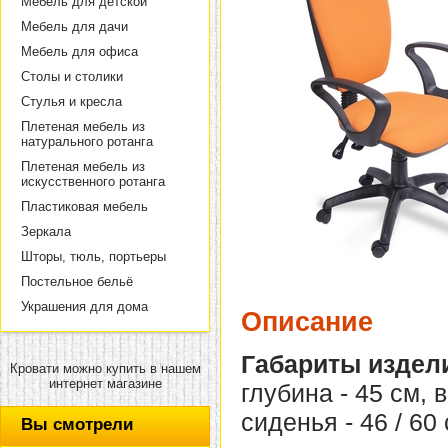
Мебель для детской
Мебель для дачи
Мебель для офиса
Столы и столики
Стулья и кресла
Плетеная мебель из
натурального ротанга
Плетеная мебель из
искусственного ротанга
Пластиковая мебель
Зеркала
Шторы, тюль, портьеры
Постельное бельё
Украшения для дома
Описание
Габариты издел
Кровати можно купить в нашем
интернет магазине
глубина - 45 см, 
сиденья - 46 / 60 
Вы смотрели