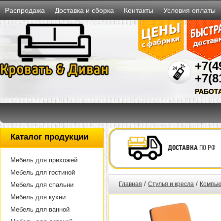
Распродажа
Доставка и сборка
Контакты
Условия оплаты
+7(4
+7(8
РАБОТ
Каталог продукции
ДОСТАВКА
ПО РФ
Мебель для прихожей
Мебель для гостиной
/
/
Главная
Стулья и кресла
Компью
Мебель для спальни
Мебель для кухни
Мебель для ванной