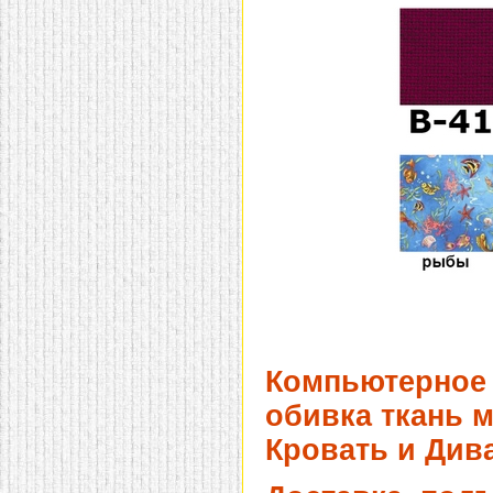
Компьютерное 
обивка ткань м
Кровать и Дива