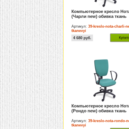
Компьютерное кресло Нот
(Чарли new) обивка ткань
Артикул:
39-kreslo-nota-charli-n
tkanevyi
4 680
руб.
Купит
Компьютерное кресло Нот
(Рондо new) обивка ткань
Артикул:
39-kreslo-nota-rondo-
tkanevyi