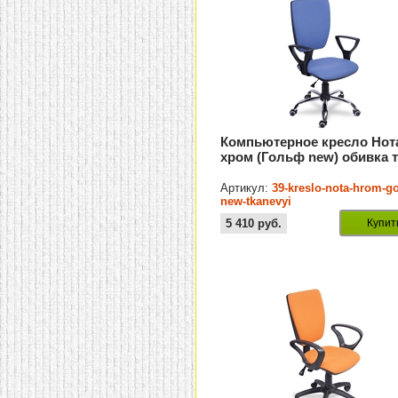
Компьютерное кресло Нот
хром (Гольф new) обивка 
Артикул:
39-kreslo-nota-hrom-go
new-tkanevyi
5 410
руб.
Купит