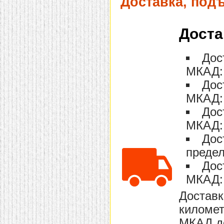
Доставка, под
Доста
Дос
МКАД: 
Дос
МКАД: 
Дос
МКАД: 
Дос
предел
Дос
МКАД: 
Доставк
километ
МКАД до