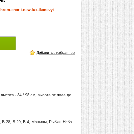
нь
-hrom-charli-new-lux-tkanevyi
Добавить в избранное
 высота - 84 / 98 см, высота от пола до
18, В-28, В-29, В-4, Машины, Рыбки, Небо