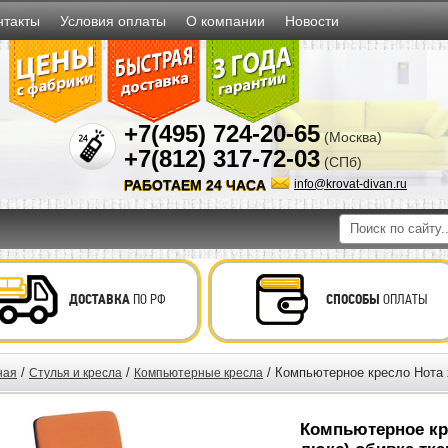
нтакты
Условия оплаты
О компании
Новости
+7(495) 724-20-65
(Москва)
+7(812) 317-72-03
(СПб)
РАБОТАЕМ 24 ЧАСА
info@krovat-divan.ru
ДОСТАВКА
ПО РФ
СПОСОБЫ
ОПЛАТЫ
/
/
/ Компьютерное кресло Нота 
ная
Стулья и кресла
Компьютерные кресла
Компьютерное кр