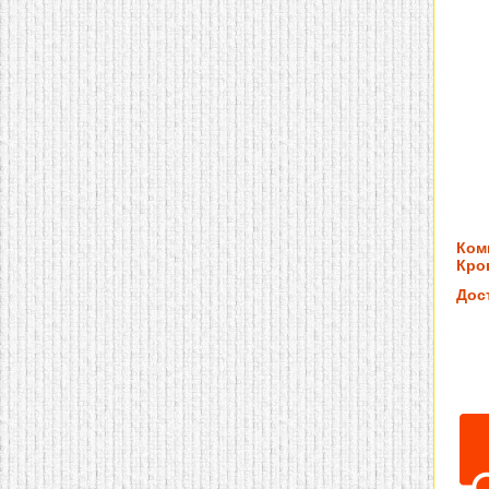
Ком
Кров
Дос