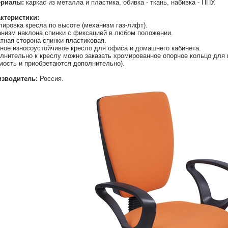
ериалы:
каркас из металла и пластика, обивка - ткань, набивка - ППУ.
ктеристики:
лировка кресла по высоте (механизм газ-лифт).
низм наклона спинки с фиксацией в любом положении.
тная сторона спинки пластиковая.
ное износоустойчивое кресло для офиса и домашнего кабинета.
лнительно к креслу можно заказать хромированное опорное кольцо для н
мость и приобретаются дополнительно).
зводитель:
Россия.