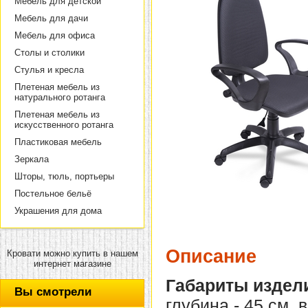
Мебель для детской
Мебель для дачи
Мебель для офиса
Столы и столики
Стулья и кресла
Плетеная мебель из
натурального ротанга
Плетеная мебель из
искусственного ротанга
Пластиковая мебель
Зеркала
Шторы, тюль, портьеры
Постельное бельё
Украшения для дома
Описание
Кровати можно купить в нашем
интернет магазине
Габариты издел
Вы смотрели
глубина - 45 см, 