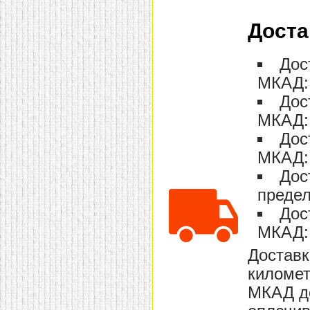
Доста
Дос
МКАД: 
Дос
МКАД: 
Дос
МКАД: 
Дос
предел
Дос
МКАД: 
Доставк
километ
МКАД до