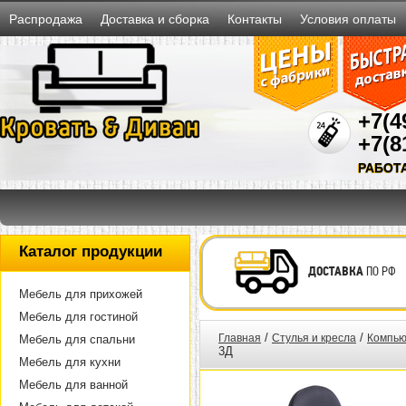
Распродажа
Доставка и сборка
Контакты
Условия оплаты
+7(4
+7(8
РАБОТ
Каталог продукции
ДОСТАВКА
ПО РФ
Мебель для прихожей
Мебель для гостиной
/
/
Главная
Стулья и кресла
Компью
Мебель для спальни
3Д
Мебель для кухни
Мебель для ванной