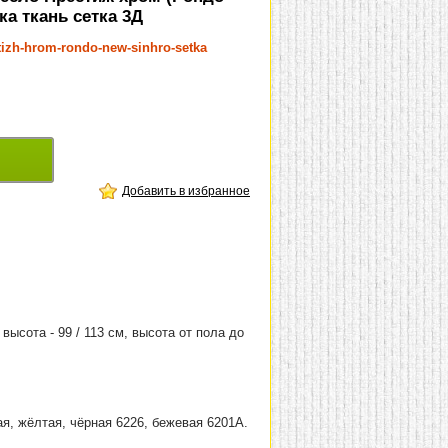
ка ткань сетка 3Д
stizh-hrom-rondo-new-sinhro-setka
Добавить в избранное
 высота - 99 / 113 см, высота от пола до
ая, жёлтая, чёрная 6226, бежевая 6201А.