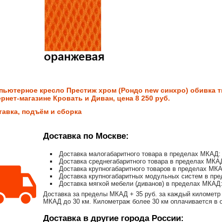
пьютерное кресло Престиж хром (Рондо new синхро) обивка тк
рнет-магазине Кровать и Диван, цена 8 250 руб.
тавка, подъём и сборка
Доставка по Москве:
Доставка малогабаритного товара в пределах МКАД: 
Доставка среднегабаритного товара в пределах МКАД
Доставка крупногабаритного товаров в пределах МКА
Доставка крупногабаритных модульных систем в пре
Доставка мягкой мебели (диванов) в пределах МКАД:
Доставка за пределы МКАД + 35 руб. за каждый километр 
МКАД до 30 км. Километраж более 30 км оплачивается в об
Доставка в другие города России: