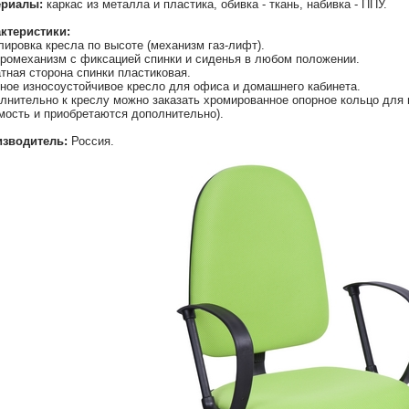
ериалы:
каркас из металла и пластика, обивка - ткань, набивка - ППУ.
ктеристики:
лировка кресла по высоте (механизм газ-лифт).
ромеханизм с фиксацией спинки и сиденья в любом положении.
тная сторона спинки пластиковая.
ное износоустойчивое кресло для офиса и домашнего кабинета.
лнительно к креслу можно заказать хромированное опорное кольцо для н
мость и приобретаются дополнительно).
зводитель:
Россия.