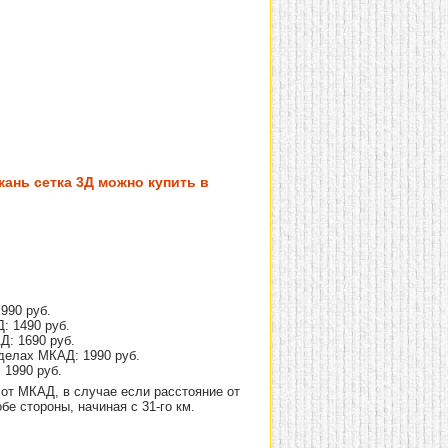
ань сетка 3Д можно купить в
990 руб.
: 1490 руб.
Д: 1690 руб.
делах МКАД: 1990 руб.
 1990 руб.
от МКАД, в случае если расстояние от
е стороны, начиная с 31-го км.