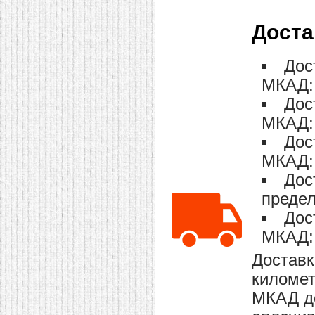
Доста
Дос
МКАД: 
Дос
МКАД: 
Дос
МКАД: 
Дос
предел
Дос
МКАД: 
Доставк
километ
МКАД до