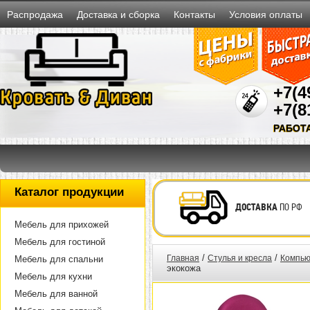
Распродажа
Доставка и сборка
Контакты
Условия оплаты
+7(4
+7(8
РАБОТ
Каталог продукции
ДОСТАВКА
ПО РФ
Мебель для прихожей
Мебель для гостиной
/
/
Главная
Стулья и кресла
Компью
Мебель для спальни
экокожа
Мебель для кухни
Мебель для ванной