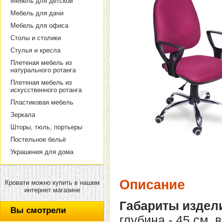
Мебель для детской
Мебель для дачи
Мебель для офиса
Столы и столики
Стулья и кресла
Плетеная мебель из
натурального ротанга
Плетеная мебель из
искусственного ротанга
Пластиковая мебель
Зеркала
Шторы, тюль, портьеры
Постельное бельё
Украшения для дома
Описание
Кровати можно купить в нашем
интернет магазине
Габариты издел
Вы смотрели
глубина - 45 см, 