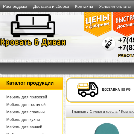
Распродажа
Доставка и сборка
Контакты
Условия оплаты
+7(4
+7(8
РАБОТ
Каталог продукции
ДОСТАВКА
ПО РФ
Мебель для прихожей
Мебель для гостиной
/
/
Главная
Стулья и кресла
Компью
Мебель для спальни
Мебель для кухни
Мебель для ванной