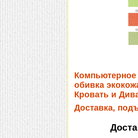
Компьютерное 
обивка экокож
Кровать и Дива
Доставка, под
Доста