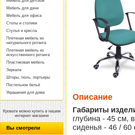
Мебель для детской
Мебель для дачи
Мебель для офиса
Столы и столики
Стулья и кресла
Плетеная мебель из
натурального ротанга
Плетеная мебель из
искусственного ротанга
Пластиковая мебель
Зеркала
Шторы, тюль, портьеры
Постельное бельё
Украшения для дома
Описание
Габариты издел
Кровати можно купить в нашем
интернет магазине
глубина - 45 см, 
сиденья - 46 / 60 
Вы смотрели