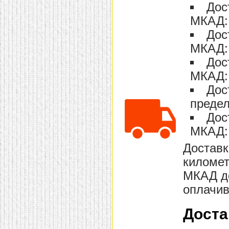
Дос
МКАД: 
Дос
МКАД: 
Дос
МКАД: 
Дос
предел
Дос
МКАД: 
Доставк
километ
МКАД до
оплачив
Доста