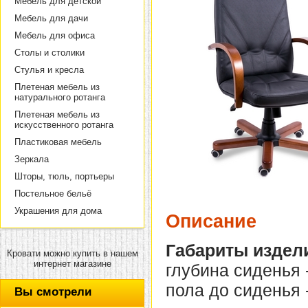
Мебель для детской
Мебель для дачи
Мебель для офиса
Столы и столики
Стулья и кресла
Плетеная мебель из
натурального ротанга
Плетеная мебель из
искусственного ротанга
Пластиковая мебель
Зеркала
Шторы, тюль, портьеры
Постельное бельё
Украшения для дома
Описание
Габариты издел
Кровати можно купить в нашем
интернет магазине
глубина сиденья -
пола до сиденья -
Вы смотрели