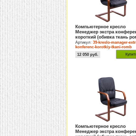
Компьютерное кресло
Менеджер экстра конфере
короткий (обивка ткань ро
Артикул:
39-kreslo-manager-extr
konferenc-korotkiy-tkani-romb
12 050
руб.
Купит
Компьютерное кресло
Менеджер экстра конфере