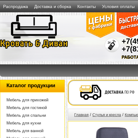
Распродажа
Доставка и сборка
Контакты
Условия оплаты
+7(4
+7(8
РАБОТ
Каталог продукции
ДОСТАВКА
ПО РФ
Мебель для прихожей
Мебель для гостиной
/
/
Главная
Стулья и кресла
Компью
Мебель для спальни
Мебель для кухни
Мебель для ванной