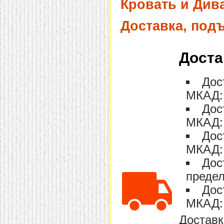
Кровать и Дива
Доставка, под
Доста
Дос
МКАД: 
Дос
МКАД: 
Дос
МКАД: 
Дос
предел
Дос
МКАД: 
Доставк