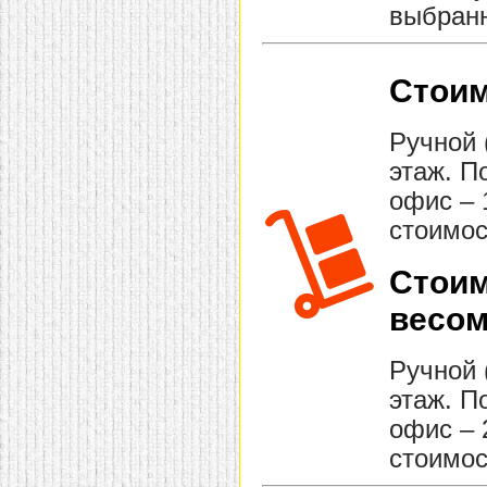
выбранн
Стоим
Ручной 
этаж. П
офис – 
стоимос
Стоим
весом
Ручной 
этаж. П
офис – 
стоимос