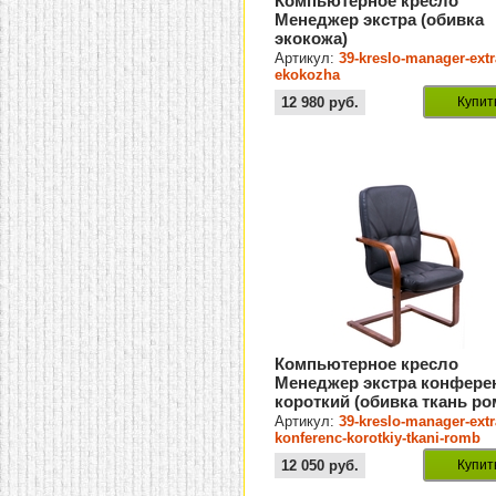
Компьютерное кресло
Менеджер экстра (обивка
экокожа)
Артикул:
39-kreslo-manager-extr
ekokozha
12 980
руб.
Купит
Компьютерное кресло
Менеджер экстра конфере
короткий (обивка ткань ро
Артикул:
39-kreslo-manager-extr
konferenc-korotkiy-tkani-romb
12 050
руб.
Купит