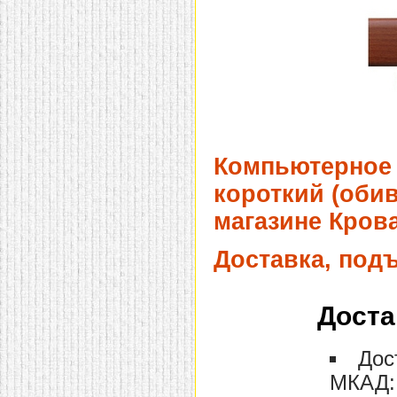
Компьютерное 
короткий (обив
магазине Крова
Доставка, под
Доста
Дос
МКАД: 