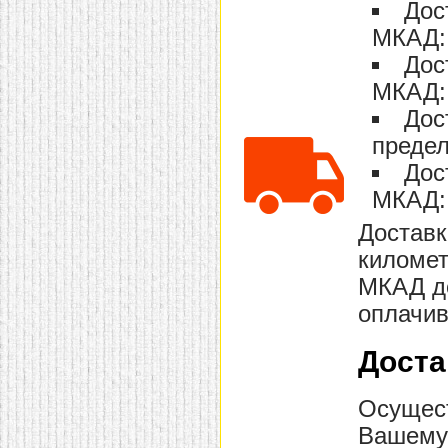
Дос
МКАД: 
Дос
МКАД: 
Дос
предел
Дос
МКАД: 
Доставк
километ
МКАД до
оплачив
Доста
Осущест
Вашему 