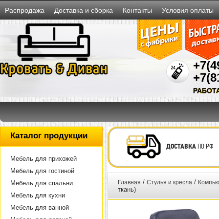
Распродажа
Доставка и сборка
Контакты
Условия оплаты
+7(4
+7(8
РАБОТ
Каталог продукции
ДОСТАВКА
ПО РФ
Мебель для прихожей
Мебель для гостиной
/
/
Главная
Стулья и кресла
Компью
Мебель для спальни
ткань)
Мебель для кухни
Мебель для ванной