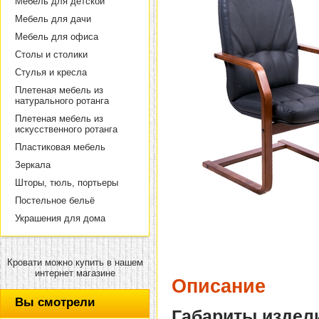
Мебель для детской
Мебель для дачи
Мебель для офиса
Столы и столики
Стулья и кресла
Плетеная мебель из
натурального ротанга
Плетеная мебель из
искусственного ротанга
Пластиковая мебель
Зеркала
Шторы, тюль, портьеры
Постельное бельё
Украшения для дома
Кровати можно купить в нашем
интернет магазине
Описание
Вы смотрели
Габариты издел