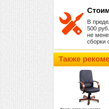
Стоим
В преде
500 руб
не мене
сборки 
Также реком