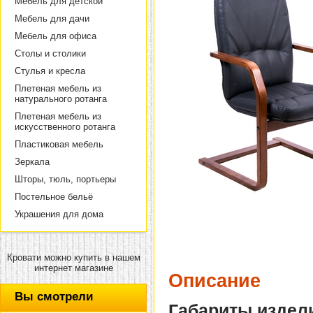
Мебель для детской
Мебель для дачи
Мебель для офиса
Столы и столики
Стулья и кресла
Плетеная мебель из
натурального ротанга
Плетеная мебель из
искусственного ротанга
Пластиковая мебель
Зеркала
Шторы, тюль, портьеры
Постельное бельё
Украшения для дома
Кровати можно купить в нашем
интернет магазине
Описание
Вы смотрели
Габариты издел