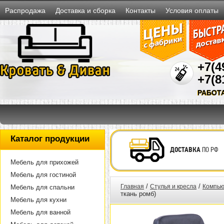
Распродажа
Доставка и сборка
Контакты
Условия оплаты
+7(4
+7(8
РАБОТ
Каталог продукции
ДОСТАВКА
ПО РФ
Мебель для прихожей
Мебель для гостиной
/
/
Главная
Стулья и кресла
Компью
Мебель для спальни
ткань ромб)
Мебель для кухни
Мебель для ванной