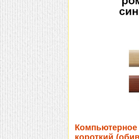
Компьютерное 
короткий (обив