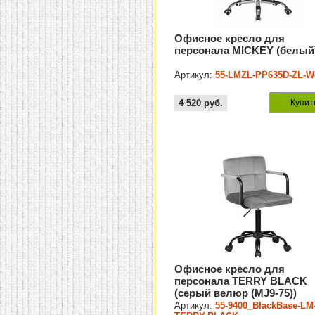
Офисное кресло для
персонала MICKEY (белый
Артикул:
55-LMZL-PP635D-ZL-W
4 520
руб.
Купит
Офисное кресло для
персонала TERRY BLACK
(серый велюр (MJ9-75))
Артикул:
55-9400_BlackBase-LM