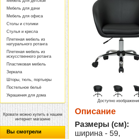
Мебель для детской
Мебель для дачи
Мебель для офиса
Столы и столики
Стулья и кресла
Плетеная мебель из
натурального ротанга
Плетеная мебель из
искусственного ротанга
Пластиковая мебель
Зеркала
Шторы, тюль, портьеры
Постельное бельё
Украшения для дома
Доступно изображени
Описание
Кровати можно купить в нашем
интернет магазине
Размеры (см):
Вы смотрели
ширина - 59,