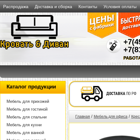
Распродажа
Доставка и сборка
Контакты
Условия оплаты
+7(4
+7(8
РАБОТ
Каталог продукции
ДОСТАВКА
ПО РФ
Мебель для прихожей
Мебель для гостиной
/
/
Главная
Мебель для офиса
Крес
Мебель для спальни
Мебель для кухни
Мебель для ванной