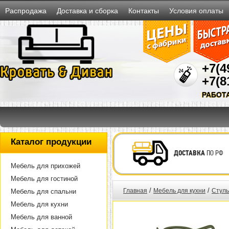
Распродажа
Доставка и сборка
Контакты
Условия оплаты
+7(4
+7(8
РАБОТ
Каталог продукции
ДОСТАВКА
ПО РФ
Мебель для прихожей
Мебель для гостиной
/
/
Главная
Мебель для кухни
Стуль
Мебель для спальни
Мебель для кухни
Мебель для ванной