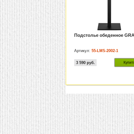
Подстолье обеденное GR
Артикул:
55-LMS-2002-1
3 590
руб.
Купит