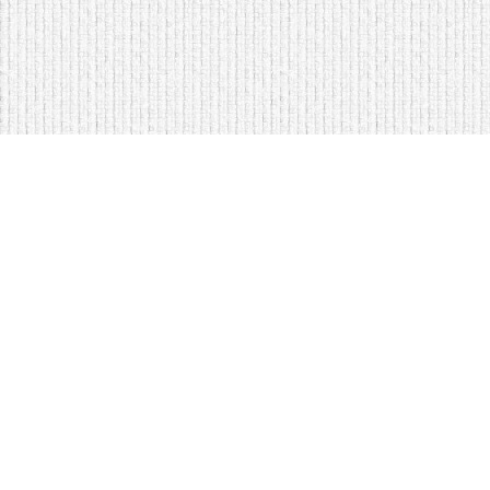
Мягкая мебель оптом и в розницу
Кровати на складе в Моск
Кровати купить у нас просто
Диваны по низким ценам
Copyright © Интернет-магазин