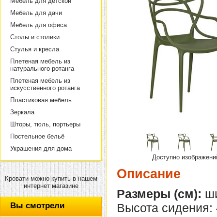
Мебель для детской
Мебель для дачи
Мебель для офиса
Столы и столики
Стулья и кресла
Плетеная мебель из
натурального ротанга
Плетеная мебель из
искусственного ротанга
Пластиковая мебель
Зеркала
Шторы, тюль, портьеры
Постельное бельё
Украшения для дома
Доступно изображени
Описание
Кровати можно купить в нашем
интернет магазине
Размеры (см):
ши
Вы смотрели
Высота сидения: 