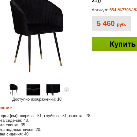
21))
Артикул:
55-LM-7305-19
5 460
руб.
Купить
Доступно изображений:
10
сание
еры (см):
ширина - 51, глубина - 51, высота - 78.
та сидения: 48.
та спинки: 35.
та подлокотников: 20.
на сидения: 40.