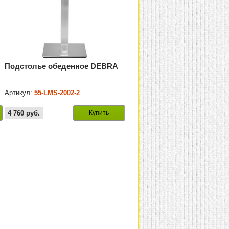
Подстолье обеденное DEBRA
Артикул:
55-LMS-2002-2
4 760
руб.
Купить