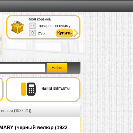
Моя корзина
0
товаров на сумму:
0
руб..
НАШИ
КОНТАКТЫ
велюр (1922-21))
MARY (черный велюр (1922-