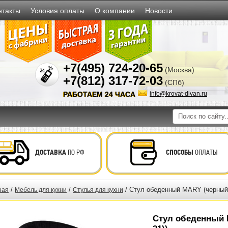
нтакты
Условия оплаты
О компании
Новости
+7(495) 724-20-65
(Москва)
+7(812) 317-72-03
(СПб)
РАБОТАЕМ 24 ЧАСА
info@krovat-divan.ru
ДОСТАВКА
ПО РФ
СПОСОБЫ
ОПЛАТЫ
/
/
/ Стул обеденный MARY (черный 
ная
Мебель для кухни
Стулья для кухни
Стул обеденный 