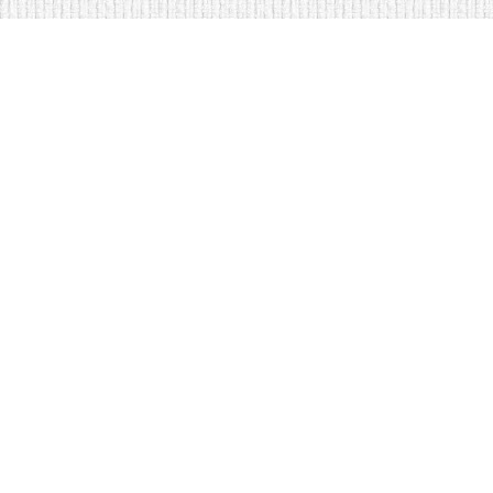
<
Кровати на складе в Москве
Диваны по низким ценам