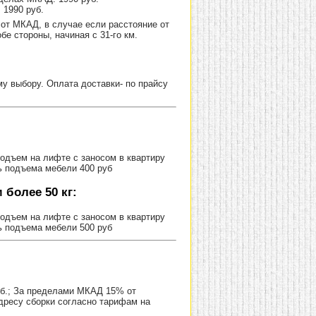
 1990 руб.
от МКАД, в случае если расстояние от
е стороны, начиная с 31-го км.
 выбору. Оплата доставки- по прайсу
Подъем на лифте с заносом в квартиру
ь подъема мебели 400 руб
более 50 кг:
Подъем на лифте с заносом в квартиру
ь подъема мебели 500 руб
уб.; За пределами МКАД 15% от
адресу сборки согласно тарифам на