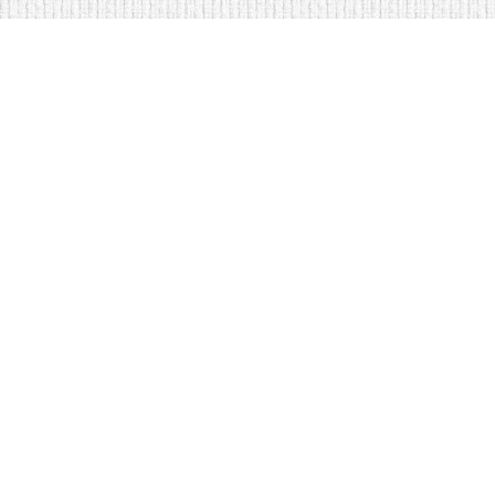
Мягкая мебель оптом и в розницу
Кровати купить у нас просто
Copyright © Интернет-магазин мебели Krovat-divan.ru - Мебель оптом