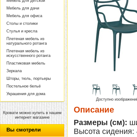
Мебель для детской
Мебель для дачи
Мебель для офиса
Столы и столики
Стулья и кресла
Плетеная мебель из
натурального ротанга
Плетеная мебель из
искусственного ротанга
Пластиковая мебель
Зеркала
Шторы, тюль, портьеры
Постельное бельё
Украшения для дома
Доступно изображени
Описание
Кровати можно купить в нашем
интернет магазине
Размеры (см):
ши
Вы смотрели
Высота сидения: 