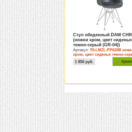
Стул обеденный DAW CH
(ножки хром, цвет сиденья
темно-серый (GR-04))
Артикул:
55-LMZL-PP620B ножк
хром, цвет сиденья темно-се
(GR-04)
1 850
руб.
Купит