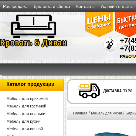
Распродажа
Доставка и сборка
Контакты
Условия оплаты
+7(4
+7(8
РАБОТ
Каталог продукции
ДОСТАВКА
ПО РФ
Мебель для прихожей
Мебель для гостиной
/
/
Главная
Мебель для кухни
Барны
Мебель для спальни
Мебель для кухни
Мебель для ванной