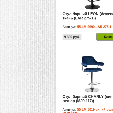
Стул барный LEON (бежев
ткань (LAR 275-1))
Артикул:
55-LM-9690-LAR 275-1
9 300
руб.
Купит
Стул барный CHARLY (син
велюр (MJ9-117))
Артикул:
55-LM-5019 синий ве