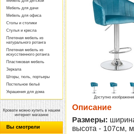
Мебель для детской
Мебель для дачи
Мебель для офиса
Столы и столики
Стулья и кресла
Плетеная мебель из
натурального ротанга
Плетеная мебель из
искусственного ротанга
Пластиковая мебель
Зеркала
Шторы, тюль, портьеры
Постельное бельё
Украшения для дома
Доступно изображени
Описание
Кровати можно купить в нашем
интернет магазине
Размеры:
ширина
Вы смотрели
высота - 107см, 