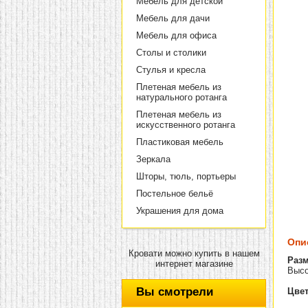
Мебель для детской
Мебель для дачи
Мебель для офиса
Столы и столики
Стулья и кресла
Плетеная мебель из
натурального ротанга
Плетеная мебель из
искусственного ротанга
Пластиковая мебель
Зеркала
Шторы, тюль, портьеры
Постельное бельё
Украшения для дома
Опи
Кровати можно купить в нашем
Раз
интернет магазине
Высо
Вы смотрели
Цвет