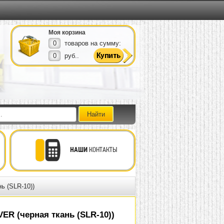
Моя корзина
0
товаров на сумму:
0
руб..
НАШИ
КОНТАКТЫ
ь (SLR-10))
ER (черная ткань (SLR-10))