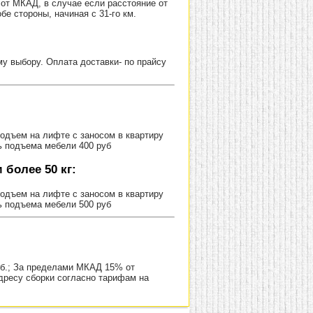
от МКАД, в случае если расстояние от
е стороны, начиная с 31-го км.
 выбору. Оплата доставки- по прайсу
Подъем на лифте с заносом в квартиру
ь подъема мебели 400 руб
более 50 кг:
Подъем на лифте с заносом в квартиру
ь подъема мебели 500 руб
уб.; За пределами МКАД 15% от
адресу сборки согласно тарифам на