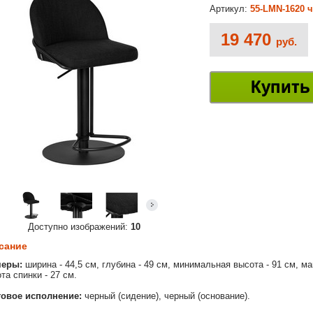
Артикул:
55-LMN-1620 ч
19 470
руб.
Купить
Доступно изображений:
10
сание
меры:
ширина - 44,5 см, глубина - 49 см, минимальная высота - 91 см, м
та спинки - 27 см.
овое исполнение:
черный (сидение), черный (основание).