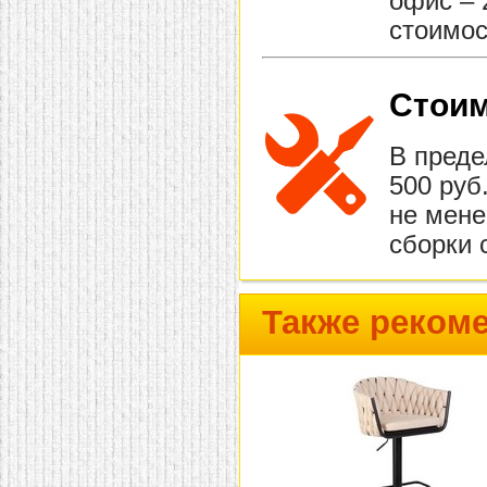
офис – 
стоимос
Стоим
В преде
500 руб
не мене
сборки 
Также реком