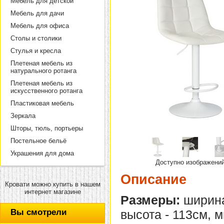
Мебель для детской
Мебель для дачи
Мебель для офиса
Столы и столики
Стулья и кресла
Плетеная мебель из
натурального ротанга
Плетеная мебель из
искусственного ротанга
Пластиковая мебель
Зеркала
Шторы, тюль, портьеры
Постельное бельё
Украшения для дома
Доступно изображени
Описание
Кровати можно купить в нашем
интернет магазине
Размеры:
ширина
Вы смотрели
высота - 113см, 