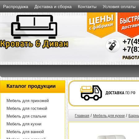
Распродажа
Доставка и сборка
Контакты
Условия оплаты
+7(4
+7(8
РАБОТ
Каталог продукции
ДОСТАВКА
ПО РФ
Мебель для прихожей
Мебель для гостиной
/
/
Главная
Мебель для кухни
Барны
Мебель для спальни
Мебель для кухни
Мебель для ванной