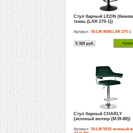
Стул барный LEON (бежев
ткань (LAR 275-1))
Артикул:
55-LM-9690-LAR 275-1
9 300
руб.
Купит
Стул барный CHARLY
(зеленый велюр (MJ9-88))
Артикул:
55-LM-5019 зеленый 