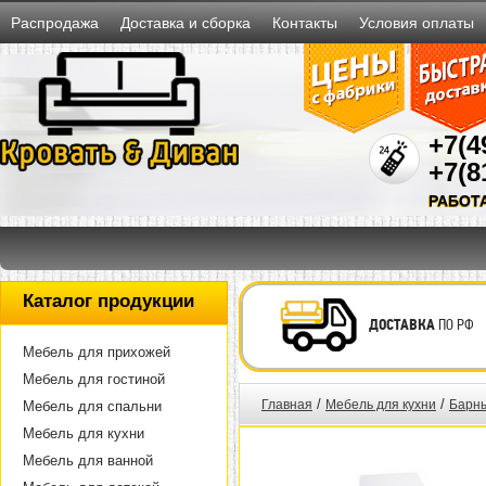
Распродажа
Доставка и сборка
Контакты
Условия оплаты
+7(4
+7(8
РАБОТ
Каталог продукции
ДОСТАВКА
ПО РФ
Мебель для прихожей
Мебель для гостиной
/
/
Главная
Мебель для кухни
Барны
Мебель для спальни
Мебель для кухни
Мебель для ванной