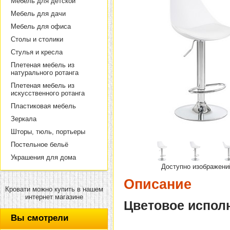
Мебель для детской
Мебель для дачи
Мебель для офиса
Столы и столики
Стулья и кресла
Плетеная мебель из
натурального ротанга
Плетеная мебель из
искусственного ротанга
Пластиковая мебель
Зеркала
Шторы, тюль, портьеры
Постельное бельё
Украшения для дома
Доступно изображени
Описание
Кровати можно купить в нашем
интернет магазине
Цветовое испол
Вы смотрели