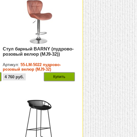
Стул барный BARNY (пудрово-
розовый велюр (MJ9-32))
Артикул:
55-LM-5022 пудрово-
розовый велюр (MJ9-32)
4 760
руб.
Купить