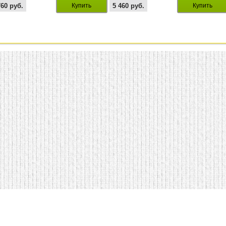
760
руб.
Купить
5 460
руб.
Купить