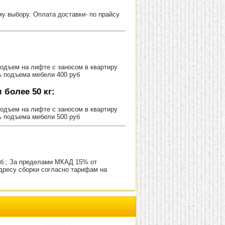
 выбору. Оплата доставки- по прайсу
Подъем на лифте с заносом в квартиру
ь подъема мебели 400 руб
более 50 кг:
Подъем на лифте с заносом в квартиру
ь подъема мебели 500 руб
уб.; За пределами МКАД 15% от
адресу сборки согласно тарифам на