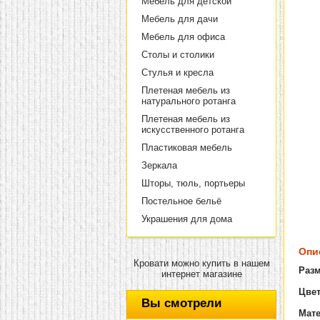
Мебель для детской
Мебель для дачи
Мебель для офиса
Столы и столики
Стулья и кресла
Плетеная мебель из
натурального ротанга
Плетеная мебель из
искусственного ротанга
Пластиковая мебель
Зеркала
Шторы, тюль, портьеры
Постельное бельё
Украшения для дома
Опи
Кровати можно купить в нашем
Раз
интернет магазине
Цвет
Вы смотрели
Мат