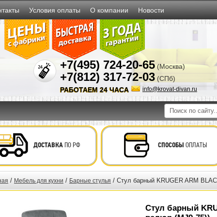
нтакты
Условия оплаты
О компании
Новости
+7(495) 724-20-65
(Москва)
+7(812) 317-72-03
(СПб)
РАБОТАЕМ 24 ЧАСА
info@krovat-divan.ru
ДОСТАВКА
ПО РФ
СПОСОБЫ
ОПЛАТЫ
/
/
/ Стул барный KRUGER ARM BLACK
ная
Мебель для кухни
Барные стулья
Стул барный KR