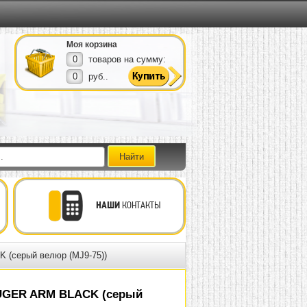
Моя корзина
0
товаров на сумму:
0
руб..
НАШИ
КОНТАКТЫ
 (серый велюр (MJ9-75))
UGER ARM BLACK (серый