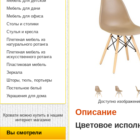
Мебель для детской
Мебель для дачи
Мебель для офиса
Столы и столики
Стулья и кресла
Плетеная мебель из
натурального ротанга
Плетеная мебель из
искусственного ротанга
Пластиковая мебель
Зеркала
Шторы, тюль, портьеры
Постельное бельё
Украшения для дома
Доступно изображени
Описание
Кровати можно купить в нашем
интернет магазине
Цветовое испол
Вы смотрели