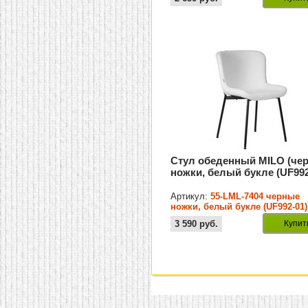
Стул обеденный MILO (че
ножки, белый букле (UF992
Артикул:
55-LML-7404 черные
ножки, белый букле (UF992-01)
3 590
руб.
Купит