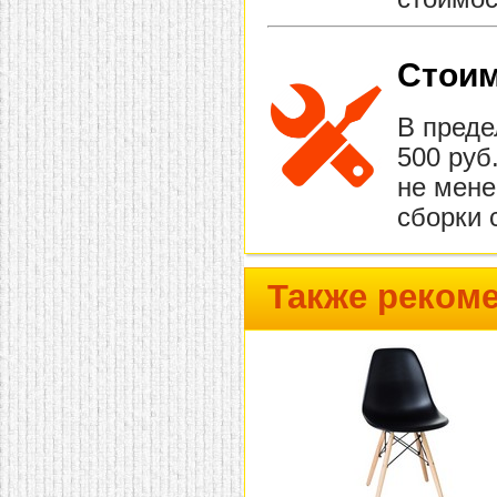
Стоим
В преде
500 руб
не мене
сборки 
Также реком