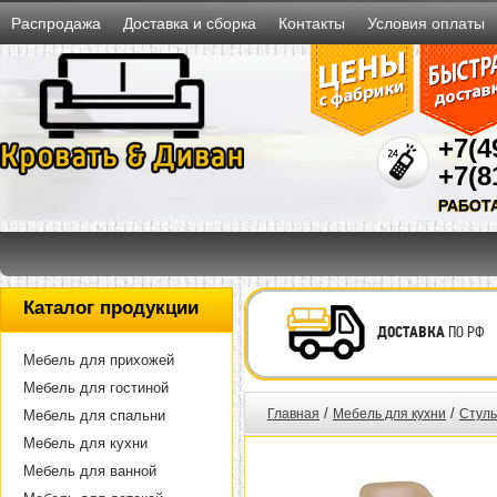
Распродажа
Доставка и сборка
Контакты
Условия оплаты
+7(4
+7(8
РАБОТ
Каталог продукции
ДОСТАВКА
ПО РФ
Мебель для прихожей
Мебель для гостиной
/
/
Главная
Мебель для кухни
Стуль
Мебель для спальни
Мебель для кухни
Мебель для ванной