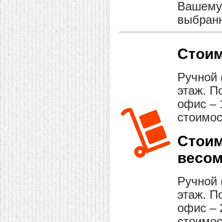
Вашему 
выбранн
Стоим
Ручной 
этаж. П
офис – 
стоимос
Стоим
весом
Ручной 
этаж. П
офис – 
стоимос